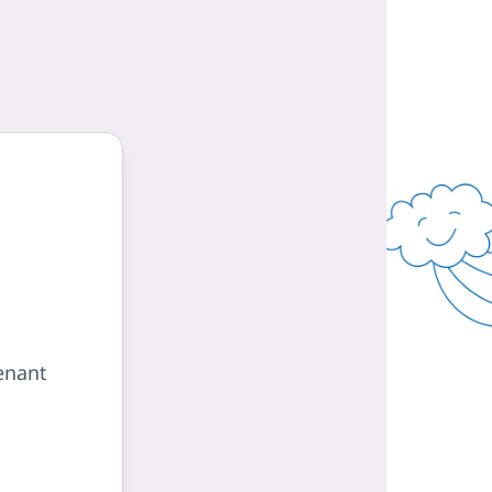
enant